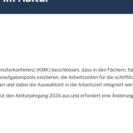
nisterkonferenz (KMK) beschlossen, dass in den Fächern, für
ufgabenpools existieren, die Arbeitszeiten für die schriftli
n und dabei die Auswahlzeit in die Arbeitszeit integriert wer
für den Abiturjahrgang 2024 aus und erfordert eine Änderun