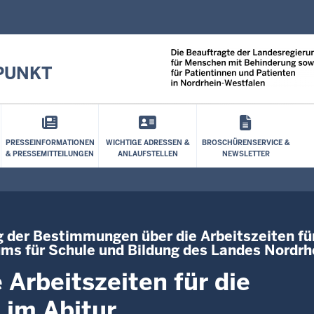
Direkt zum Inhalt
PUNKT
PRESSEINFORMATIONEN
WICHTIGE ADRESSEN &
BROSCHÜRENSERVICE &
& PRESSEMITTEILUNGEN
ANLAUFSTELLEN
NEWSLETTER
der Bestimmungen über die Arbeitszeiten für 
ums für Schule und Bildung des Landes Nordr
Arbeitszeiten für die
 im Abitur