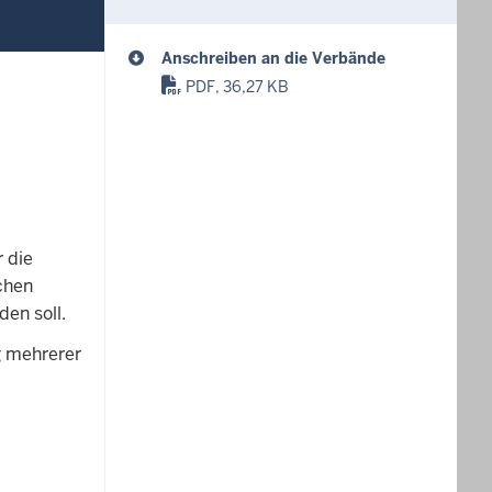
Anschreiben an die Verbände
PDF, 36,27 KB
 die
chen
den soll.
g mehrerer