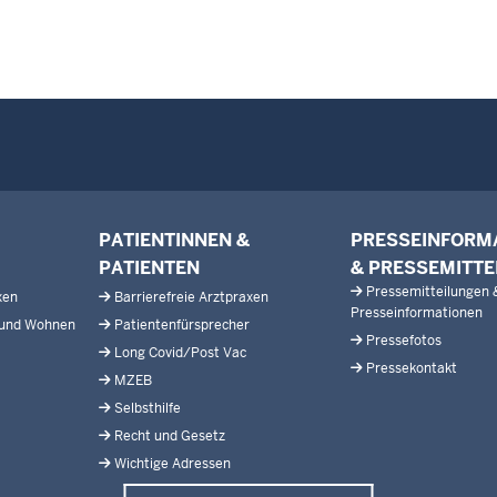
PATIENTINNEN &
PRESSEINFORM
PATIENTEN
& PRESSEMITTE
Pressemitteilungen 
xen
Barrierefreie Arztpraxen
Presseinformationen
 und Wohnen
Patientenfürsprecher
Pressefotos
Long Covid/Post Vac
Pressekontakt
MZEB
Selbsthilfe
Recht und Gesetz
Wichtige Adressen