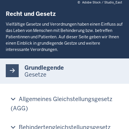
©
Adobe Stock / Studio_East
Recht und Gesetz
Vielfältige Gesetze und Verordnungen haben einen Einfluss auf
das Leben von Menschen mit Behinderung bzw. betreffen
Patientinnen und Patienten. Auf dieser Seite geben wir Ihnen
einen Einblick in grundlegende Gestze und weitere
interessante Verordnungen.
Grundlegende
Gesetze
Allgemeines Gleichstellungsgesetz
(AGG)
Behindertengleichstellungsgesetz